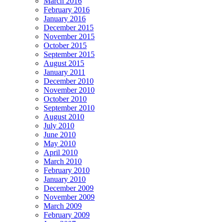
March 2016
February 2016
January 2016
December 2015
November 2015
October 2015
September 2015
August 2015
January 2011
December 2010
November 2010
October 2010
September 2010
August 2010
July 2010
June 2010
May 2010
April 2010
March 2010
February 2010
January 2010
December 2009
November 2009
March 2009
February 2009