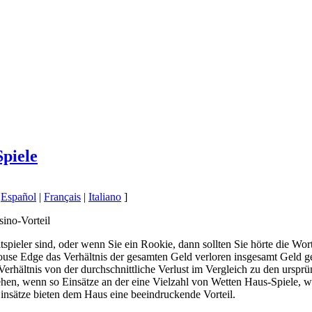
piele
|
Español
|
Français
|
Italiano
]
sino-Vorteil
tspieler sind, oder wenn Sie ein Rookie, dann sollten Sie hörte die W
use Edge das Verhältnis der gesamten Geld verloren insgesamt Geld gewet
rhältnis von der durchschnittliche Verlust im Vergleich zu den ursprün
ehen, wenn so Einsätze an der eine Vielzahl von Wetten Haus-Spiele, w
insätze bieten dem Haus eine beeindruckende Vorteil.