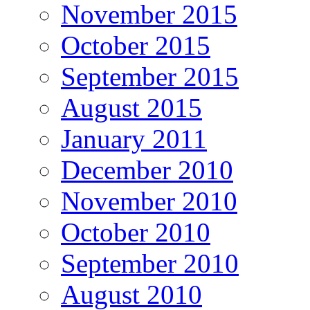
November 2015
October 2015
September 2015
August 2015
January 2011
December 2010
November 2010
October 2010
September 2010
August 2010