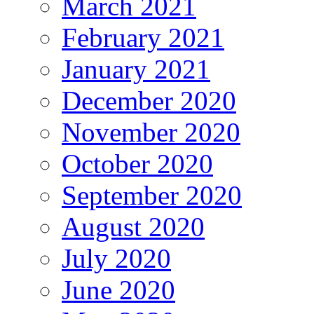
March 2021
February 2021
January 2021
December 2020
November 2020
October 2020
September 2020
August 2020
July 2020
June 2020