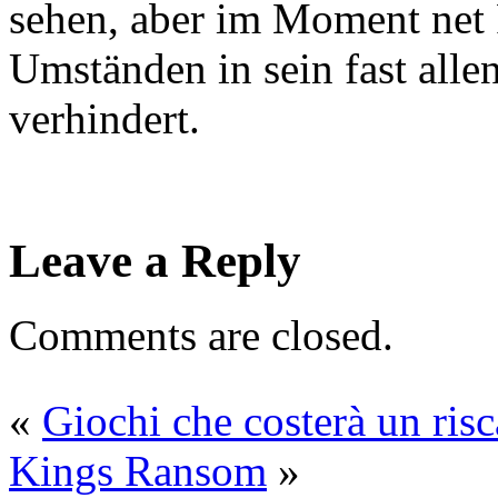
sehen, aber im Moment net R
Umständen in sein fast all
verhindert.
Leave a Reply
Comments are closed.
«
Giochi che costerà un risc
Kings Ransom
»