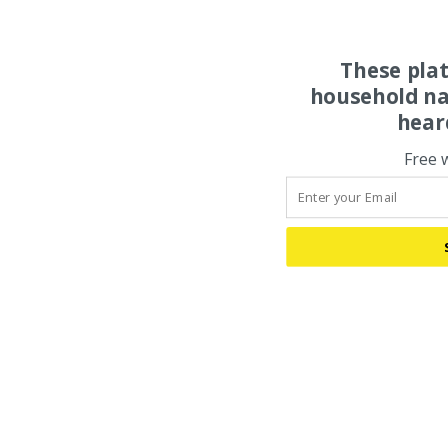
These pla
household na
hear
Free 