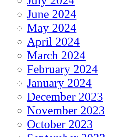
July 2024
June 2024
May 2024
April 2024
March 2024
February 2024
January 2024
December 2023
November 2023
October 2023