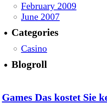
February 2009
June 2007
Categories
Casino
Blogroll
Games Das kostet Sie 