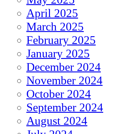
April 2025
March 2025
February 2025
January 2025
December 2024
November 2024
October 2024
September 2024
August 2024