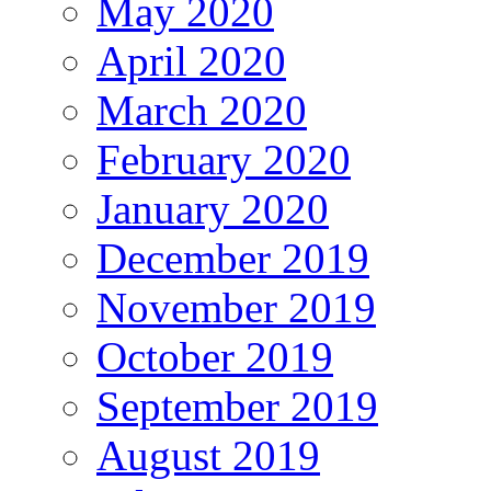
May 2020
April 2020
March 2020
February 2020
January 2020
December 2019
November 2019
October 2019
September 2019
August 2019