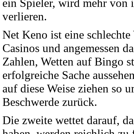
ein Spieler, wird mehr von 
verlieren.
Net Keno ist eine schlecht
Casinos und angemessen da
Zahlen, Wetten auf Bingo s
erfolgreiche Sache aussehen
auf diese Weise ziehen so 
Beschwerde zurück.
Die zweite wettet darauf, d
haben, werden reichlich zu 