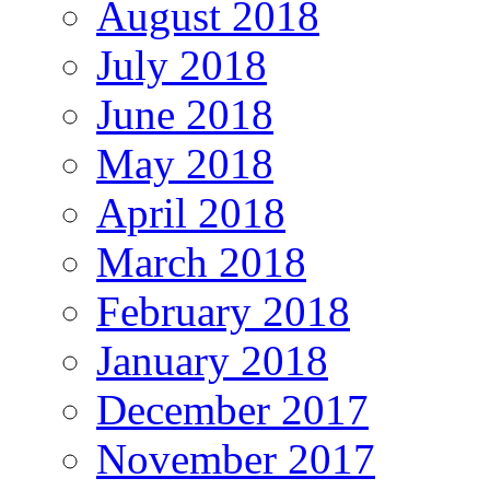
August 2018
July 2018
June 2018
May 2018
April 2018
March 2018
February 2018
January 2018
December 2017
November 2017