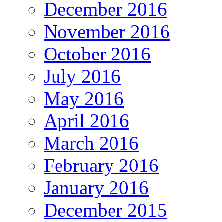
December 2016
November 2016
October 2016
July 2016
May 2016
April 2016
March 2016
February 2016
January 2016
December 2015