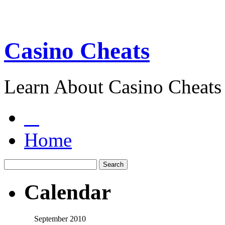
Casino Cheats
Learn About Casino Cheats 
Home
Calendar
September 2010