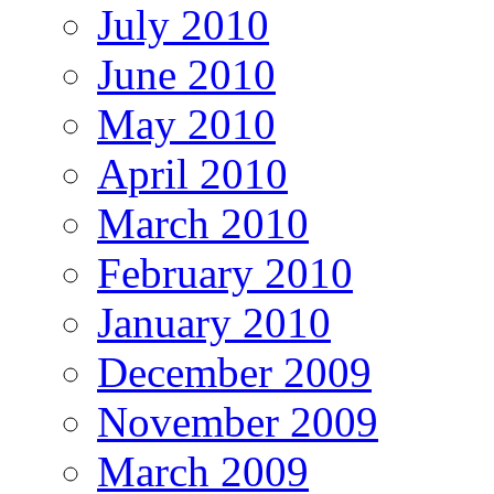
July 2010
June 2010
May 2010
April 2010
March 2010
February 2010
January 2010
December 2009
November 2009
March 2009