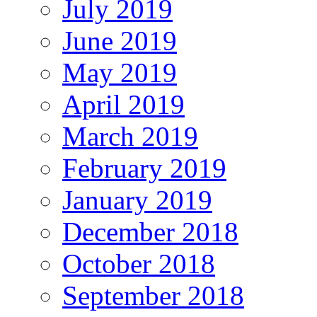
July 2019
June 2019
May 2019
April 2019
March 2019
February 2019
January 2019
December 2018
October 2018
September 2018