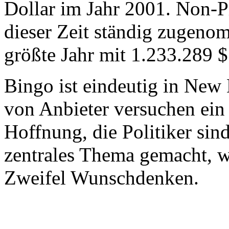
Dollar im Jahr 2001. Non-P
dieser Zeit ständig zugeno
größte Jahr mit 1.233.289 $ 
Bingo ist eindeutig in New 
von Anbieter versuchen ein
Hoffnung, die Politiker sin
zentrales Thema gemacht, wi
Zweifel Wunschdenken.