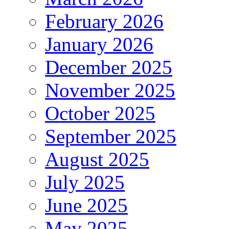
February 2026
January 2026
December 2025
November 2025
October 2025
September 2025
August 2025
July 2025
June 2025
May 2025