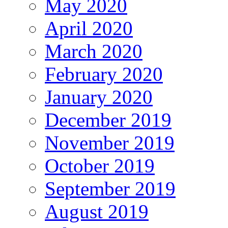
May 2020
April 2020
March 2020
February 2020
January 2020
December 2019
November 2019
October 2019
September 2019
August 2019