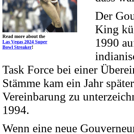
Der Gou
King kü
Read more about the
1990 au
Las Vegas 2024 Super
Bowl Streaker
!
indiani
Task Force bei einer Überei
Stämme kam ein Jahr später
Vereinbarung zu unterzeichn
1994.
Wenn eine neue Gouverneur 