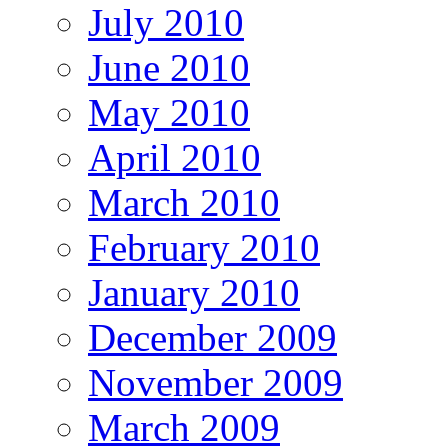
July 2010
June 2010
May 2010
April 2010
March 2010
February 2010
January 2010
December 2009
November 2009
March 2009