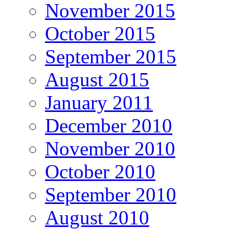
November 2015
October 2015
September 2015
August 2015
January 2011
December 2010
November 2010
October 2010
September 2010
August 2010