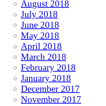
August 2018
July 2018
June 2018
May 2018
April 2018
March 2018
February 2018
January 2018
December 2017
November 2017