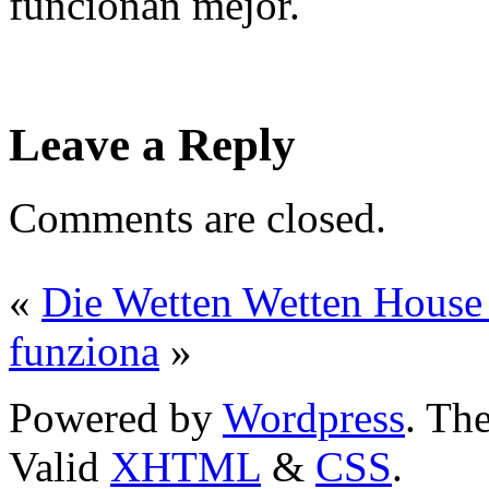
funcionan mejor.
Leave a Reply
Comments are closed.
«
Die Wetten Wetten House
funziona
»
Powered by
Wordpress
. T
Valid
XHTML
&
CSS
.